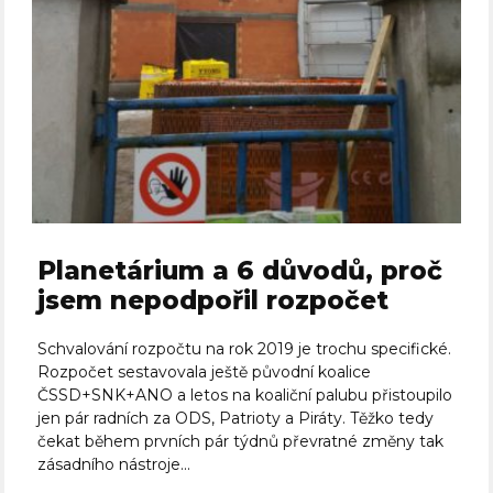
Planetárium a 6 důvodů, proč
jsem nepodpořil rozpočet
Schvalování rozpočtu na rok 2019 je trochu specifické.
Rozpočet sestavovala ještě původní koalice
ČSSD+SNK+ANO a letos na koaliční palubu přistoupilo
jen pár radních za ODS, Patrioty a Piráty. Těžko tedy
čekat během prvních pár týdnů převratné změny tak
zásadního nástroje...