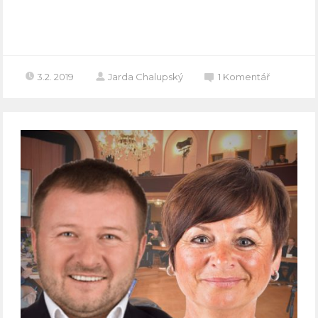
Celý článek
3.2. 2019
Jarda Chalupský
1
Komentář