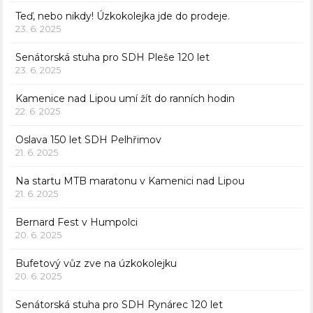
Teď, nebo nikdy! Úzkokolejka jde do prodeje.
23. 6. 2025
Senátorská stuha pro SDH Pleše 120 let
23. 6. 2025
Kamenice nad Lipou umí žít do ranních hodin
22. 6. 2025
Oslava 150 let SDH Pelhřimov
21. 6. 2025
Na startu MTB maratonu v Kamenici nad Lipou
21. 6. 2025
Bernard Fest v Humpolci
20. 6. 2025
Bufetový vůz zve na úzkokolejku
20. 6. 2025
Senátorská stuha pro SDH Rynárec 120 let