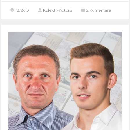
1.2. 2019
Kolektiv Autorů
2
Komentáře