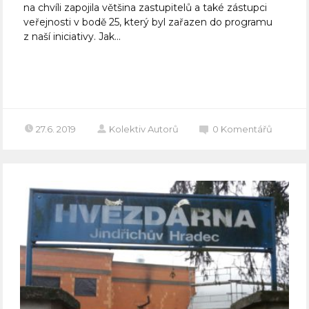
na chvíli zapojila většina zastupitelů a také zástupci
veřejnosti v bodě 25, který byl zařazen do programu
z naší iniciativy. Jak...
Celý článek
27.6. 2019
Kolektiv Autorů
0
Komentářů