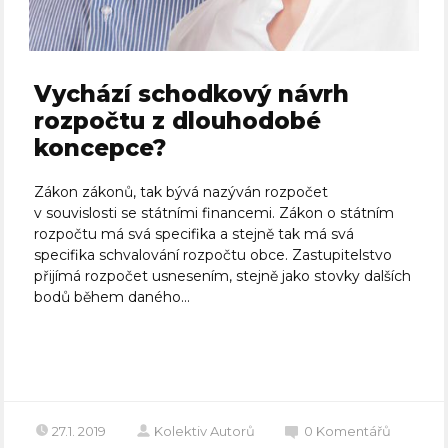
Vychází schodkový návrh
rozpočtu z dlouhodobé
koncepce?
Zákon zákonů, tak bývá nazýván rozpočet
v souvislosti se státními financemi. Zákon o státním
rozpočtu má svá specifika a stejně tak má svá
specifika schvalování rozpočtu obce. Zastupitelstvo
přijímá rozpočet usnesením, stejně jako stovky dalších
bodů během daného...
Celý článek
27.1. 2019
Kolektiv Autorů
0
Komentářů