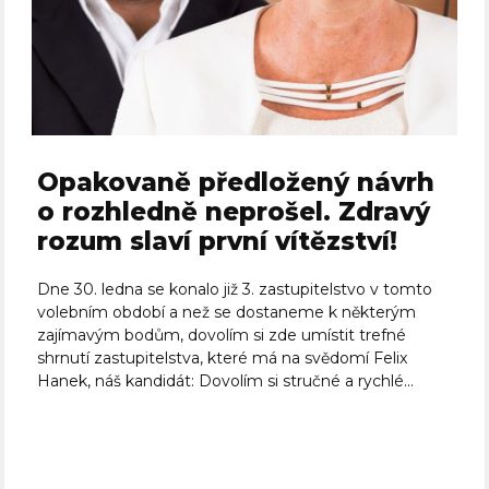
Opakovaně předložený návrh
o rozhledně neprošel. Zdravý
rozum slaví první vítězství!
Dne 30. ledna se konalo již 3. zastupitelstvo v tomto
volebním období a než se dostaneme k některým
zajímavým bodům, dovolím si zde umístit trefné
shrnutí zastupitelstva, které má na svědomí Felix
Hanek, náš kandidát: Dovolím si stručné a rychlé...
Celý článek