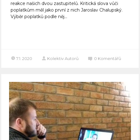
reakce našich dvou zastupitelů. Kritická slova vůči
poplatkům měl jako první z nich Jaroslav Chalupský.
Výběr poplatků podle něj...
Celý článek
7.1. 2020
Kolektiv Autorů
0
Komentářů