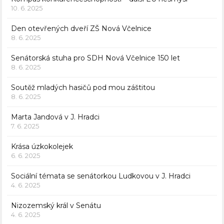
10. 6. 2025
Den otevřených dveří ZŠ Nová Včelnice
8. 6. 2025
Senátorská stuha pro SDH Nová Včelnice 150 let
8. 6. 2025
Soutěž mladých hasičů pod mou záštitou
8. 6. 2025
Marta Jandová v J. Hradci
7. 6. 2025
Krása úzkokolejek
6. 6. 2025
Sociální témata se senátorkou Ludkovou v J. Hradci
4. 6. 2025
Nizozemský král v Senátu
4. 6. 2025