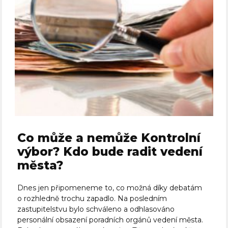
Co může a nemůže Kontrolní
výbor? Kdo bude radit vedení
města?
Dnes jen připomeneme to, co možná díky debatám
o rozhledně trochu zapadlo. Na posledním
zastupitelstvu bylo schváleno a odhlasováno
personální obsazení poradních orgánů vedení města.