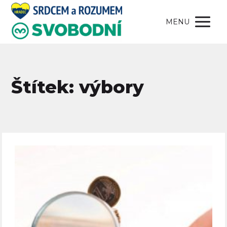
MENU
Štítek: výbory