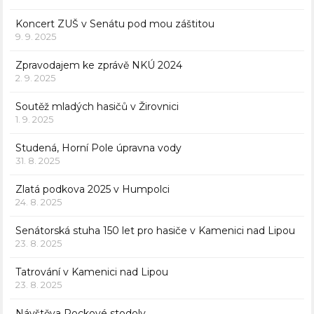
Koncert ZUŠ v Senátu pod mou záštitou
9. 9. 2025
Zpravodajem ke zprávě NKÚ 2024
2. 9. 2025
Soutěž mladých hasičů v Žirovnici
1. 9. 2025
Studená, Horní Pole úpravna vody
31. 8. 2025
Zlatá podkova 2025 v Humpolci
24. 8. 2025
Senátorská stuha 150 let pro hasiče v Kamenici nad Lipou
23. 8. 2025
Tatrování v Kamenici nad Lipou
23. 8. 2025
Návštěva Rockové stodoly