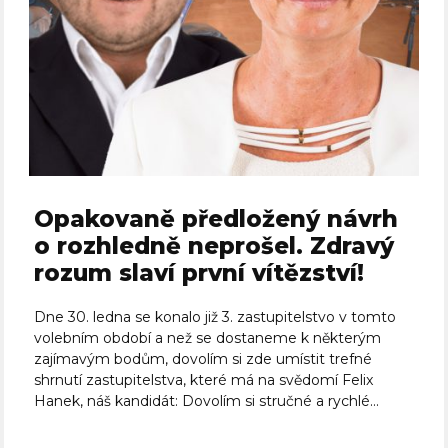
Opakovaně předložený návrh
o rozhledně neprošel. Zdravý
rozum slaví první vítězství!
Dne 30. ledna se konalo již 3. zastupitelstvo v tomto
volebním období a než se dostaneme k některým
zajímavým bodům, dovolím si zde umístit trefné
shrnutí zastupitelstva, které má na svědomí Felix
Hanek, náš kandidát: Dovolím si stručné a rychlé...