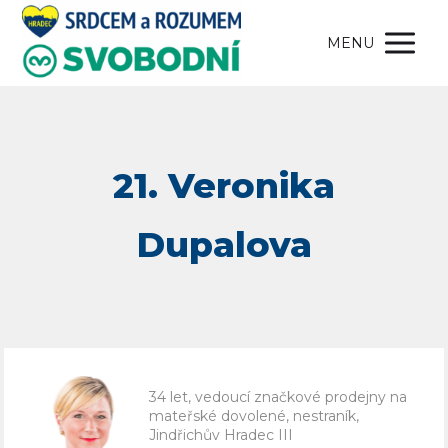
MENU
34 let, vedoucí značkové prodejny na
mateřské dovolené, nestraník,
Jindřichův Hradec III