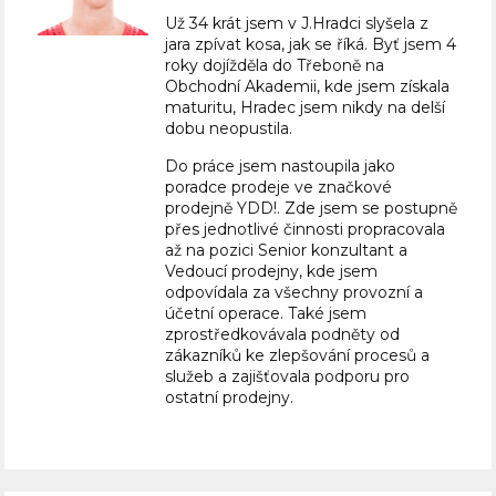
Už 34 krát jsem v J.Hradci slyšela z
jara zpívat kosa, jak se říká. Byť jsem 4
roky dojížděla do Třeboně na
Obchodní Akademii, kde jsem získala
maturitu, Hradec jsem nikdy na delší
dobu neopustila.
Do práce jsem nastoupila jako
poradce prodeje ve značkové
prodejně YDD!. Zde jsem se postupně
přes jednotlivé činnosti propracovala
až na pozici Senior konzultant a
Vedoucí prodejny, kde jsem
odpovídala za všechny provozní a
účetní operace. Také jsem
zprostředkovávala podněty od
zákazníků ke zlepšování procesů a
služeb a zajišťovala podporu pro
ostatní prodejny.