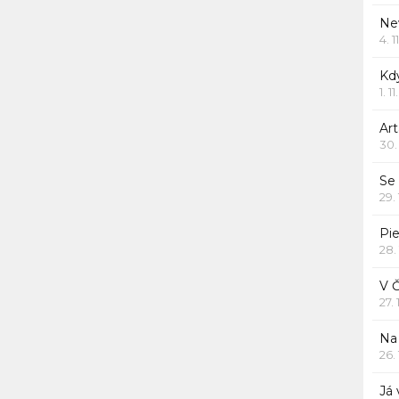
Ne
4. 1
Kd
1. 1
Art
30.
Se
29.
Pie
28.
V 
27.
Na 
26.
Já