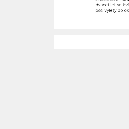
dvacet let se živ
pěší výlety do ok