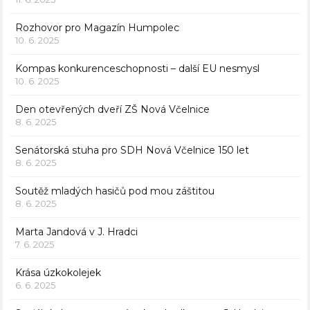
Rozhovor pro Magazín Humpolec
10. 6. 2025
Kompas konkurenceschopnosti – další EU nesmysl
10. 6. 2025
Den otevřených dveří ZŠ Nová Včelnice
8. 6. 2025
Senátorská stuha pro SDH Nová Včelnice 150 let
8. 6. 2025
Soutěž mladých hasičů pod mou záštitou
8. 6. 2025
Marta Jandová v J. Hradci
7. 6. 2025
Krása úzkokolejek
6. 6. 2025