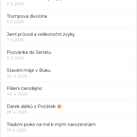
7. 5. 2025
Trumpova divočina
7. 5. 2025
Jarní průvod a velikonoční zvyky
7. 5. 2025
Pozvánka do Senátu
5. 5. 2025
Stavění máje v Buku
30. 4. 2025
Pálení čarodějnic
30. 4. 2025
Dárek dárků z Počátek
29. 4. 2025
Tradiční pivko na mě k mým narozeninám
27. 4. 2025