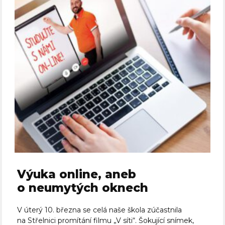
Výuka online, aneb
o neumytých oknech
V úterý 10. března se celá naše škola zúčastnila
na Střelnici promítání filmu „V síti“. Šokující snímek,