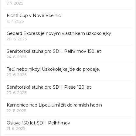
7. 7. 2025
Fichtl Cup v Nové Včelnici
6. 7. 2025
Gepard Express je novým vlastníkem úzkokolejky
28. 6. 2025
Senátorská stuha pro SDH Pelhřimov 150 let
24. 6. 2025
Teď, nebo nikdy! Úzkokolejka jde do prodeje.
23. 6. 2025
Senátorská stuha pro SDH Pleše 120 let
23. 6. 2025
Kamenice nad Lipou umí žít do ranních hodin
22. 6. 2025
Oslava 150 let SDH Pelhřimov
21. 6. 2025