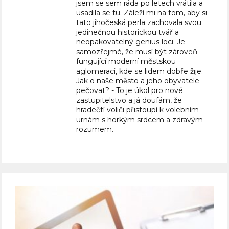
jsem se sem ráda po letech vrátila a
usadila se tu. Záleží mi na tom, aby si
tato jihočeská perla zachovala svou
jedinečnou historickou tvář a
neopakovatelný genius loci. Je
samozřejmé, že musí být zároveň
fungující moderní městskou
aglomerací, kde se lidem dobře žije.
Jak o naše město a jeho obyvatele
pečovat? - To je úkol pro nové
zastupitelstvo a já doufám, že
hradečtí voliči přistoupí k volebním
urnám s horkým srdcem a zdravým
rozumem.