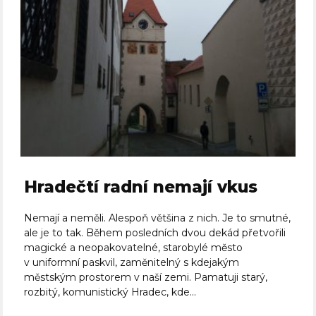
Hradečtí radní nemají vkus
Nemají a neměli. Alespoň většina z nich. Je to smutné,
ale je to tak. Během posledních dvou dekád přetvořili
magické a neopakovatelné, starobylé město
v uniformní paskvil, zaměnitelný s kdejakým
městským prostorem v naší zemi. Pamatuji starý,
rozbitý, komunistický Hradec, kde...