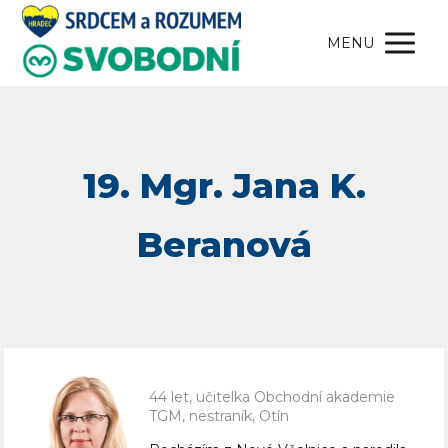
MENU
44 let, učitelka Obchodní akademie
TGM, nestraník, Otín