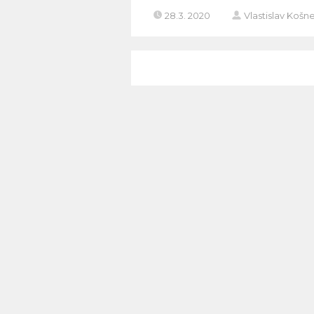
28.3. 2020
Vlastislav Košn