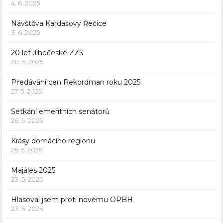
4. 6. 2025
Návštěva Kardašovy Řečice
3. 6. 2025
20 let Jihočeské ZZS
28. 5. 2025
Předávání cen Rekordman roku 2025
27. 5. 2025
Setkání emeritních senátorů
26. 5. 2025
Krásy domácího regionu
25. 5. 2025
Majáles 2025
23. 5. 2025
Hlasoval jsem proti novému OPBH
23. 5. 2025