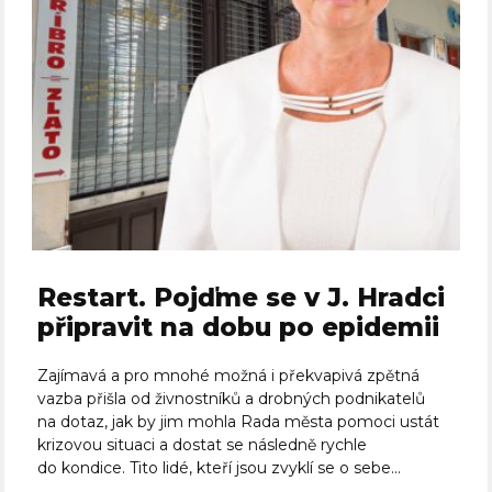
Restart. Pojďme se v J. Hradci
připravit na dobu po epidemii
Zajímavá a pro mnohé možná i překvapivá zpětná
vazba přišla od živnostníků a drobných podnikatelů
na dotaz, jak by jim mohla Rada města pomoci ustát
krizovou situaci a dostat se následně rychle
do kondice. Tito lidé, kteří jsou zvyklí se o sebe...