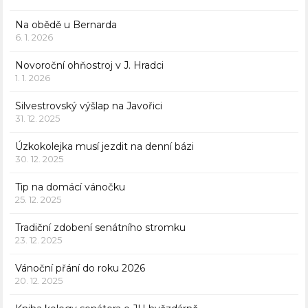
Na obědě u Bernarda
6. 1. 2026
Novoroční ohňostroj v J. Hradci
1. 1. 2026
Silvestrovský výšlap na Javořici
31. 12. 2025
Úzkokolejka musí jezdit na denní bázi
30. 12. 2025
Tip na domácí vánočku
25. 12. 2025
Tradiční zdobení senátního stromku
23. 12. 2025
Vánoční přání do roku 2026
20. 12. 2025