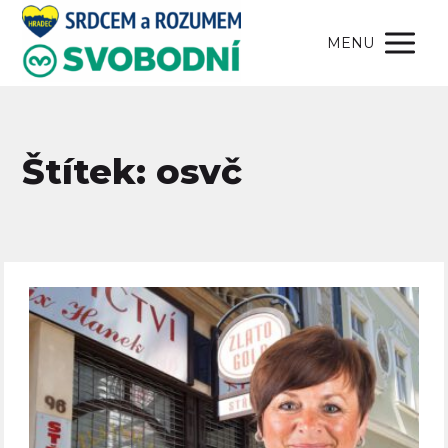
MENU
Štítek: osvč