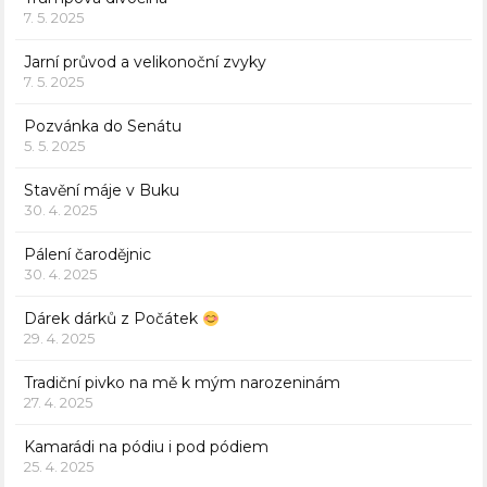
7. 5. 2025
Jarní průvod a velikonoční zvyky
7. 5. 2025
Pozvánka do Senátu
5. 5. 2025
Stavění máje v Buku
30. 4. 2025
Pálení čarodějnic
30. 4. 2025
Dárek dárků z Počátek
29. 4. 2025
Tradiční pivko na mě k mým narozeninám
27. 4. 2025
Kamarádi na pódiu i pod pódiem
25. 4. 2025