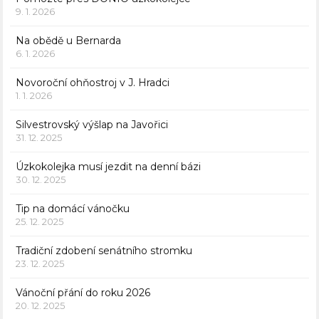
9. 1. 2026
Na obědě u Bernarda
6. 1. 2026
Novoroční ohňostroj v J. Hradci
1. 1. 2026
Silvestrovský výšlap na Javořici
31. 12. 2025
Úzkokolejka musí jezdit na denní bázi
30. 12. 2025
Tip na domácí vánočku
25. 12. 2025
Tradiční zdobení senátního stromku
23. 12. 2025
Vánoční přání do roku 2026
20. 12. 2025