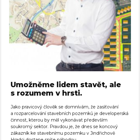
Umožněme lidem stavět, ale
s rozumem v hrsti.
Jako pravicový člověk se domnívám, že zasíťování
a rozparcelování stavebních pozemků je developerská
činnost, kterou by měl vykonávat především
soukromý sektor. Pravdou je, že dnes se koncový
zákazník ke stavebnímu pozemku v Jindřichově
Hradci dostane spíše náhodou....