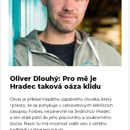
Oliver Dlouhý: Pro mě je
Hradec taková oáza klidu
Oliver je příklad mladého úspěšného člověka, který
i přesto, že se pohybuje v celosvětových žebříčcích
časopisu Forbes, nezanevřel na Jindřichův Hradec
a ten stále patří do jeho pracovního a soukromého
života. Navíc tu má možnost vidět věci z většího
nadhledu a lépe srovnávat....