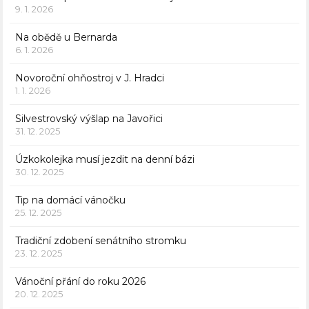
9. 1. 2026
Na obědě u Bernarda
6. 1. 2026
Novoroční ohňostroj v J. Hradci
1. 1. 2026
Silvestrovský výšlap na Javořici
31. 12. 2025
Úzkokolejka musí jezdit na denní bázi
30. 12. 2025
Tip na domácí vánočku
25. 12. 2025
Tradiční zdobení senátního stromku
23. 12. 2025
Vánoční přání do roku 2026
20. 12. 2025