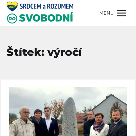
MENU
Štítek: výročí