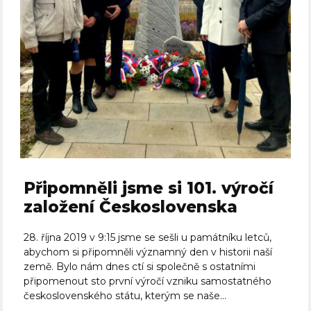
Připomněli jsme si 101. výročí
založení Československa
28. října 2019 v 9:15 jsme se sešli u památníku letců,
abychom si připomněli významný den v historii naší
země. Bylo nám dnes ctí si společně s ostatními
připomenout sto první výročí vzniku samostatného
československého státu, kterým se naše...