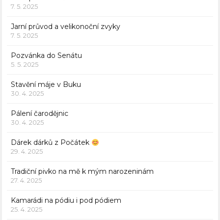
7. 5. 2025
Jarní průvod a velikonoční zvyky
7. 5. 2025
Pozvánka do Senátu
5. 5. 2025
Stavění máje v Buku
30. 4. 2025
Pálení čarodějnic
30. 4. 2025
Dárek dárků z Počátek
29. 4. 2025
Tradiční pivko na mě k mým narozeninám
27. 4. 2025
Kamarádi na pódiu i pod pódiem
25. 4. 2025