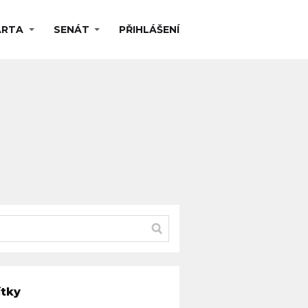
ARTA
SENÁT
PŘIHLÁŠENÍ
ítky