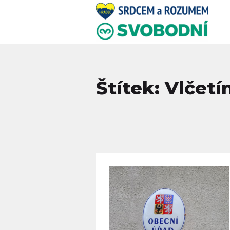
Štítek: Vlčetí