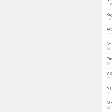
4. 1
Kd
1. 1
Art
30.
Se
29.
Pie
28.
V 
27.
Na 
26.
Já
22.