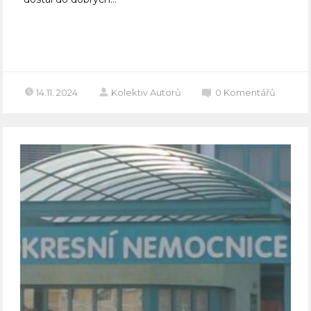
Celý článek
14.11. 2024
Kolektiv Autorů
0
Komentářů