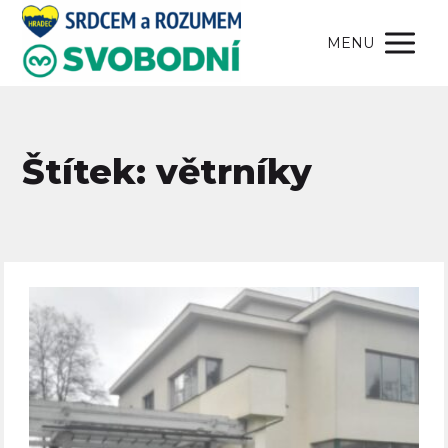
MENU
Štítek: větrníky