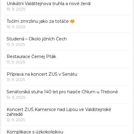
Unikátní Valdštejnova truhla a nové žerdi
19. 9. 2025
Točím zmrzlinu jako za totáče
16. 9. 2025
Studená – Okolo jižních Čech
15. 9. 2025
Restaurace Černej Pták
15. 9. 2025
Příprava na koncert ZUŠ v Senátu
15. 9. 2025
Senátorská stuha 140 let pro hasiče Chlum u Třeboně
14. 9. 2025
Koncert ZUŠ Kamenice nad Lipou ve Valdštejnské
zahradě
12. 9. 2025
Komplikace s úzkokolejkou