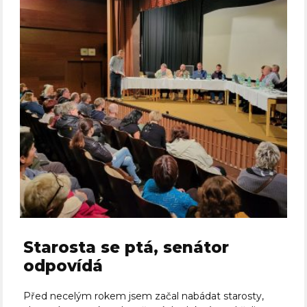
Starosta se ptá, senátor
odpovídá
Před necelým rokem jsem začal nabádat starosty,