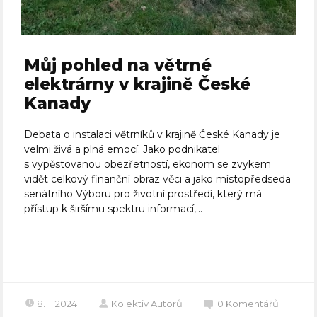
Můj pohled na větrné
elektrárny v krajině České
Kanady
Debata o instalaci větrníků v krajině České Kanady je
velmi živá a plná emocí. Jako podnikatel
s vypěstovanou obezřetností, ekonom se zvykem
vidět celkový finanční obraz věci a jako místopředseda
senátního Výboru pro životní prostředí, který má
přístup k širšímu spektru informací,...
Celý článek
8.11. 2024
Kolektiv Autorů
0
Komentářů