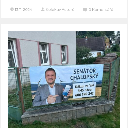
13.11. 2024
Kolektiv Autorů
0
Komentářů