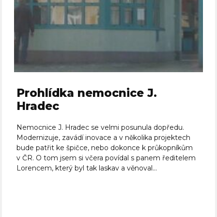
Prohlídka nemocnice J.
Hradec
Nemocnice J. Hradec se velmi posunula dopředu.
Modernizuje, zavádí inovace a v několika projektech
bude patřit ke špičce, nebo dokonce k průkopníkům
v ČR. O tom jsem si včera povídal s panem ředitelem
Lorencem, který byl tak laskav a věnoval...
Celý článek