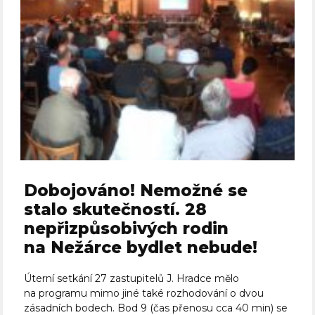
Dobojováno! Nemožné se
stalo skutečností. 28
nepřizpůsobivých rodin
na Nežárce bydlet nebude!
Úterní setkání 27 zastupitelů J. Hradce mělo
na programu mimo jiné také rozhodování o dvou
zásadních bodech. Bod 9 (čas přenosu cca 40 min) se