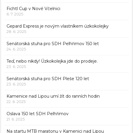
Fichtl Cup v Nové Včelnici
6. 7. 2025
Gepard Express je novým vlastníkem úzkokolejky
28. 6. 2025
Senátorská stuha pro SDH Pelhřimov 150 let
24. 6. 2025
Teď, nebo nikdy! Úzkokolejka jde do prodeje.
23. 6. 2025
Senátorská stuha pro SDH Pleše 120 let
23. 6. 2025
Kamenice nad Lipou umí žít do ranních hodin
22. 6. 2025
Oslava 150 let SDH Pelhřimov
21. 6. 2025
Na startu MTB maratonu v Kamenici nad Lipou