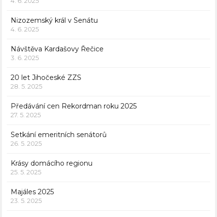
4. 6. 2025
Nizozemský král v Senátu
4. 6. 2025
Návštěva Kardašovy Řečice
3. 6. 2025
20 let Jihočeské ZZS
28. 5. 2025
Předávání cen Rekordman roku 2025
27. 5. 2025
Setkání emeritních senátorů
26. 5. 2025
Krásy domácího regionu
25. 5. 2025
Majáles 2025
23. 5. 2025