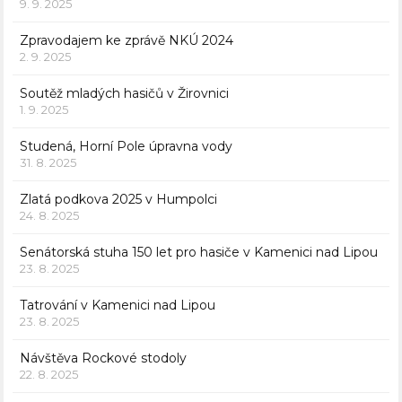
9. 9. 2025
Zpravodajem ke zprávě NKÚ 2024
2. 9. 2025
Soutěž mladých hasičů v Žirovnici
1. 9. 2025
Studená, Horní Pole úpravna vody
31. 8. 2025
Zlatá podkova 2025 v Humpolci
24. 8. 2025
Senátorská stuha 150 let pro hasiče v Kamenici nad Lipou
23. 8. 2025
Tatrování v Kamenici nad Lipou
23. 8. 2025
Návštěva Rockové stodoly
22. 8. 2025