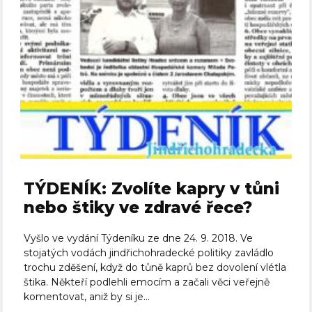
TÝDENÍK: Zvolíte kapry v tůni
nebo štiky ve zdravé řece?
Vyšlo ve vydání Týdeníku ze dne 24. 9. 2018. Ve
stojatých vodách jindřichohradecké politiky zavládlo
trochu zděšení, když do tůně kaprů bez dovolení vlétla
štika. Někteří podlehli emocím a začali věci veřejně
komentovat, aniž by si je...