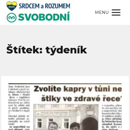
MENU
Štítek: týdeník