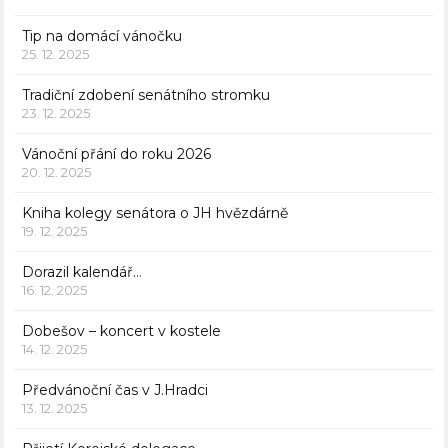
Tip na domácí vánočku
25. 12. 2025
Tradiční zdobení senátního stromku
23. 12. 2025
Vánoční přání do roku 2026
20. 12. 2025
Kniha kolegy senátora o JH hvězdárně
19. 12. 2025
Dorazil kalendář…
16. 12. 2025
Dobešov – koncert v kostele
14. 12. 2025
Předvánoční čas v J.Hradci
13. 12. 2025