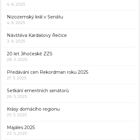
4. 6. 2025
Nizozemský král v Senátu
4. 6. 2025
Návštěva Kardašovy Řečice
3. 6. 2025
20 let Jihočeské ZZS
28. 5. 2025
Předávání cen Rekordman roku 2025
27. 5. 2025
Setkání emeritních senátorů
26. 5. 2025
Krásy domácího regionu
25. 5. 2025
Majáles 2025
23. 5. 2025