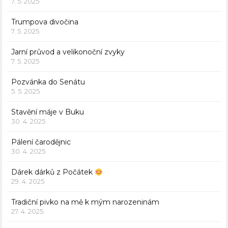
7. 5. 2025
Trumpova divočina
7. 5. 2025
Jarní průvod a velikonoční zvyky
7. 5. 2025
Pozvánka do Senátu
5. 5. 2025
Stavění máje v Buku
30. 4. 2025
Pálení čarodějnic
30. 4. 2025
Dárek dárků z Počátek
29. 4. 2025
Tradiční pivko na mě k mým narozeninám
27. 4. 2025