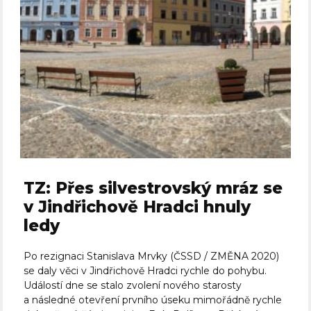
TZ: Přes silvestrovský mráz se
v Jindřichově Hradci hnuly
ledy
Po rezignaci Stanislava Mrvky (ČSSD / ZMĚNA 2020)
se daly věci v Jindřichově Hradci rychle do pohybu.
Událostí dne se stalo zvolení nového starosty
a následné otevření prvního úseku mimořádně rychle