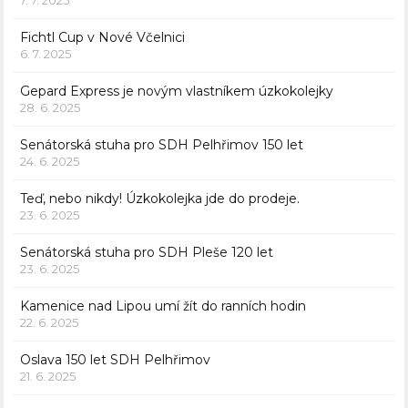
7. 7. 2025
Fichtl Cup v Nové Včelnici
6. 7. 2025
Gepard Express je novým vlastníkem úzkokolejky
28. 6. 2025
Senátorská stuha pro SDH Pelhřimov 150 let
24. 6. 2025
Teď, nebo nikdy! Úzkokolejka jde do prodeje.
23. 6. 2025
Senátorská stuha pro SDH Pleše 120 let
23. 6. 2025
Kamenice nad Lipou umí žít do ranních hodin
22. 6. 2025
Oslava 150 let SDH Pelhřimov
21. 6. 2025