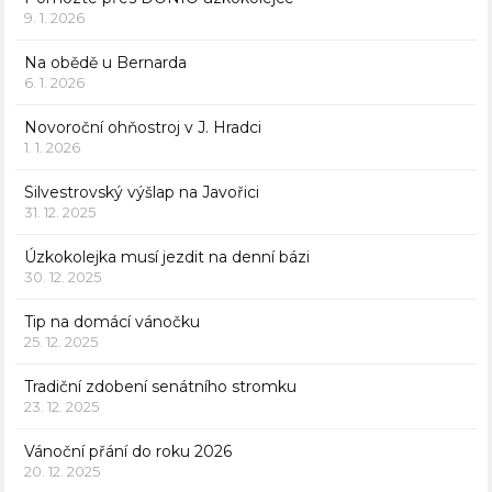
9. 1. 2026
Na obědě u Bernarda
6. 1. 2026
Novoroční ohňostroj v J. Hradci
1. 1. 2026
Silvestrovský výšlap na Javořici
31. 12. 2025
Úzkokolejka musí jezdit na denní bázi
30. 12. 2025
Tip na domácí vánočku
25. 12. 2025
Tradiční zdobení senátního stromku
23. 12. 2025
Vánoční přání do roku 2026
20. 12. 2025