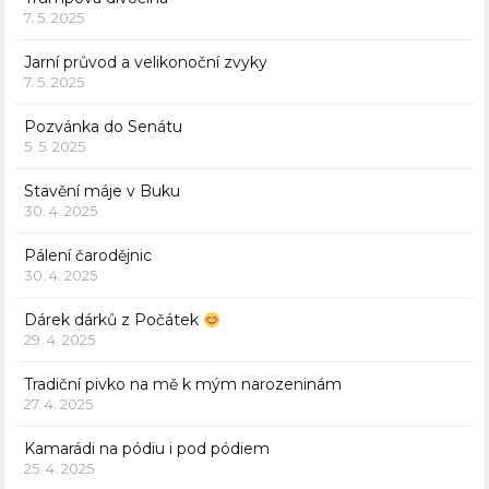
7. 5. 2025
Jarní průvod a velikonoční zvyky
7. 5. 2025
Pozvánka do Senátu
5. 5. 2025
Stavění máje v Buku
30. 4. 2025
Pálení čarodějnic
30. 4. 2025
Dárek dárků z Počátek
29. 4. 2025
Tradiční pivko na mě k mým narozeninám
27. 4. 2025
Kamarádi na pódiu i pod pódiem
25. 4. 2025