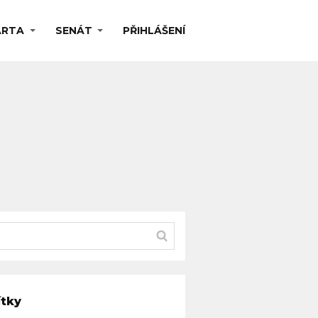
ARTA
SENÁT
PŘIHLÁŠENÍ
ítky