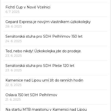
Fichtl Cup v Nové Včelnici
6. 7. 2025
Gepard Express je novým vlastníkem úzkokolejky
28. 6. 2025
Senátorská stuha pro SDH Pelhřimov 150 let
24. 6. 2025
Teď, nebo nikdy! Úzkokolejka jde do prodeje.
23. 6. 2025
Senátorská stuha pro SDH Pleše 120 let
23. 6. 2025
Kamenice nad Lipou umí žít do ranních hodin
22. 6. 2025
Oslava 150 let SDH Pelhřimov
21. 6. 2025
Na startu MTB maratonu v Kamenici nad Lipou