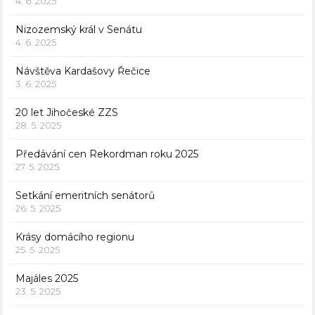
4. 6. 2025
Nizozemský král v Senátu
4. 6. 2025
Návštěva Kardašovy Řečice
3. 6. 2025
20 let Jihočeské ZZS
28. 5. 2025
Předávání cen Rekordman roku 2025
27. 5. 2025
Setkání emeritních senátorů
26. 5. 2025
Krásy domácího regionu
25. 5. 2025
Majáles 2025
23. 5. 2025