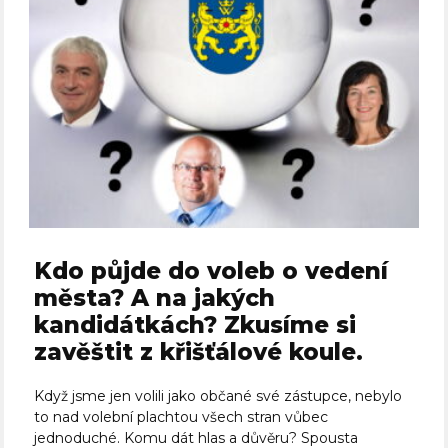
Kdo půjde do voleb o vedení
města? A na jakých
kandidátkách? Zkusíme si
zavěštit z křišťálové koule.
Když jsme jen volili jako občané své zástupce, nebylo
to nad volební plachtou všech stran vůbec
jednoduché. Komu dát hlas a důvěru? Spousta