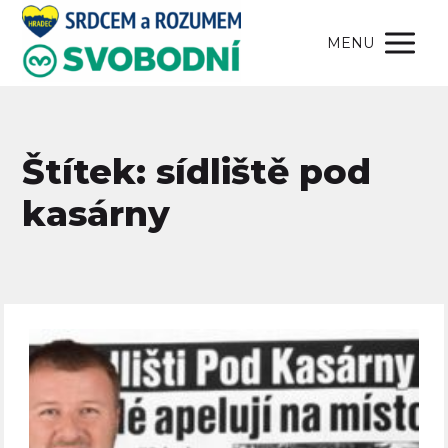
MENU
Štítek: sídliště pod
kasárny