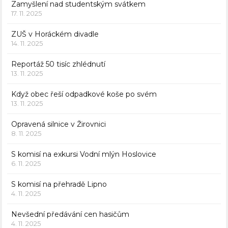
Zamyšlení nad studentským svátkem
17. 11. 2025
ZUŠ v Horáckém divadle
14. 11. 2025
Reportáž 50 tisíc zhlédnutí
13. 11. 2025
Když obec řeší odpadkové koše po svém
13. 11. 2025
Opravená silnice v Žirovnici
8. 11. 2025
S komisí na exkursi Vodní mlýn Hoslovice
6. 11. 2025
S komisí na přehradě Lipno
4. 11. 2025
Nevšední předávání cen hasičům
4. 11. 2025