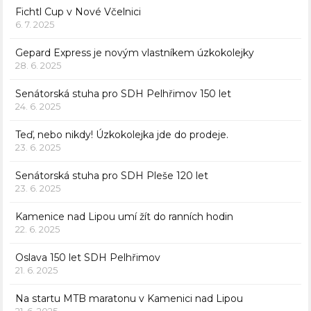
Fichtl Cup v Nové Včelnici
6. 7. 2025
Gepard Express je novým vlastníkem úzkokolejky
28. 6. 2025
Senátorská stuha pro SDH Pelhřimov 150 let
24. 6. 2025
Teď, nebo nikdy! Úzkokolejka jde do prodeje.
23. 6. 2025
Senátorská stuha pro SDH Pleše 120 let
23. 6. 2025
Kamenice nad Lipou umí žít do ranních hodin
22. 6. 2025
Oslava 150 let SDH Pelhřimov
21. 6. 2025
Na startu MTB maratonu v Kamenici nad Lipou