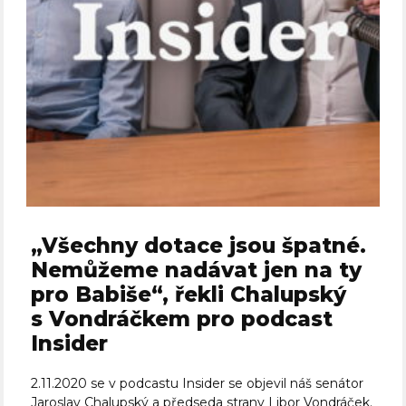
„Všechny dotace jsou špatné.
Nemůžeme nadávat jen na ty
pro Babiše“, řekli Chalupský
s Vondráčkem pro podcast
Insider
2.11.2020 se v podcastu Insider se objevil náš senátor
Jaroslav Chalupský a předseda strany Libor Vondráček.