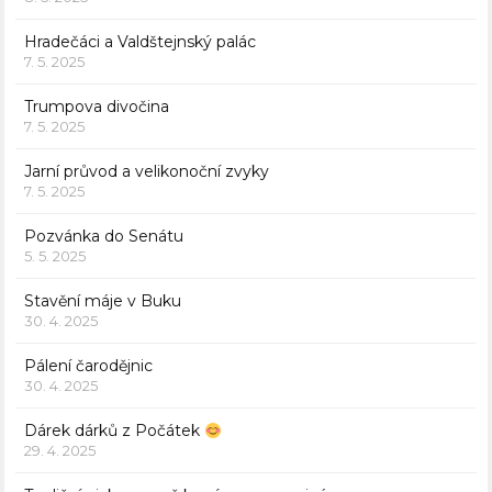
Hradečáci a Valdštejnský palác
7. 5. 2025
Trumpova divočina
7. 5. 2025
Jarní průvod a velikonoční zvyky
7. 5. 2025
Pozvánka do Senátu
5. 5. 2025
Stavění máje v Buku
30. 4. 2025
Pálení čarodějnic
30. 4. 2025
Dárek dárků z Počátek
29. 4. 2025