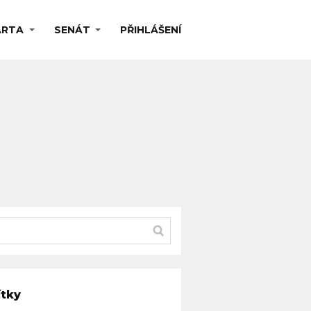
ARTA
SENÁT
PŘIHLÁŠENÍ
ítky