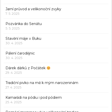
Jarní průvod a velikonoční zvyky
7. 5. 2025
Pozvánka do Senátu
5. 5. 2025
Stavění máje v Buku
30. 4. 2025
Pálení čarodějnic
30. 4. 2025
Dárek dárků z Počátek
29. 4. 2025
Tradiční pivko na mě k mým narozeninám
27. 4. 2025
Kamarádi na pódiu i pod pódiem
25. 4. 2025