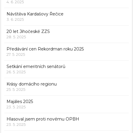
4. 6. 2025
Návštěva Kardašovy Řečice
3. 6. 2025
20 let Jihočeské ZZS
28. 5. 2025
Předávání cen Rekordman roku 2025
27. 5. 2025
Setkání emeritních senátorů
26. 5. 2025
Krásy domácího regionu
25. 5. 2025
Majáles 2025
23. 5. 2025
Hlasoval jsem proti novému OPBH
23. 5. 2025