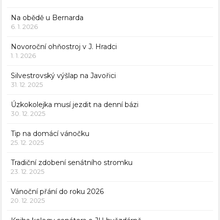
Na obědě u Bernarda
6. 1. 2026
Novoroční ohňostroj v J. Hradci
1. 1. 2026
Silvestrovský výšlap na Javořici
31. 12. 2025
Úzkokolejka musí jezdit na denní bázi
30. 12. 2025
Tip na domácí vánočku
25. 12. 2025
Tradiční zdobení senátního stromku
23. 12. 2025
Vánoční přání do roku 2026
20. 12. 2025