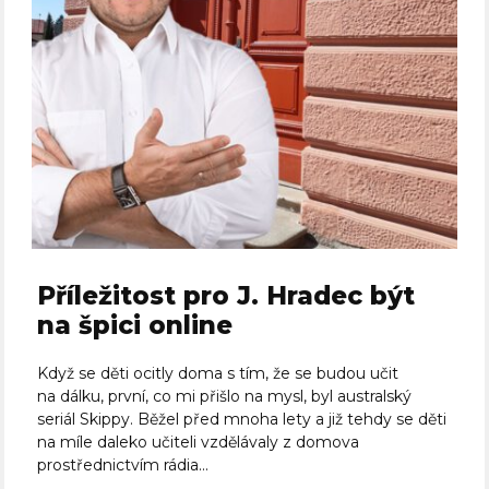
Příležitost pro J. Hradec být
na špici online
Když se děti ocitly doma s tím, že se budou učit
na dálku, první, co mi přišlo na mysl, byl australský
seriál Skippy. Běžel před mnoha lety a již tehdy se děti
na míle daleko učiteli vzdělávaly z domova
prostřednictvím rádia...