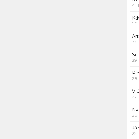
4. 1
Kd
1. 1
Art
30.
Se
29.
Pie
28.
V 
27.
Na 
26.
Já
22.