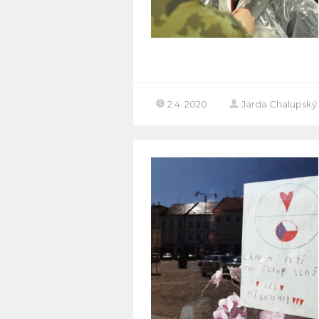
2.4. 2020
Jarda Chalupský