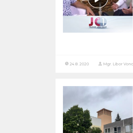
24.8. 2020
Mgr. Libor Von