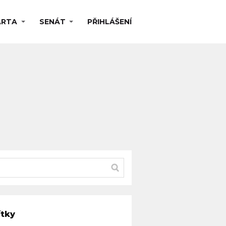
ARTA
SENÁT
PŘIHLÁŠENÍ
ítky