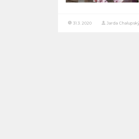
31.3. 2020
Jarda Chalupsk