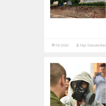
7.6. 2020
Mgr. Danuše Bed