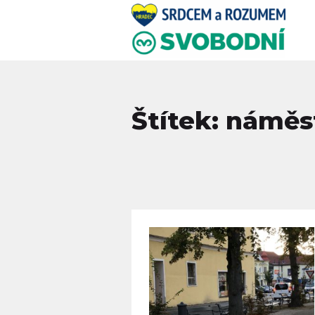
Štítek: náměs