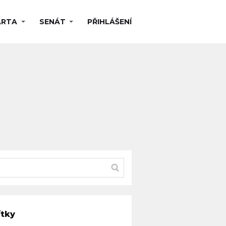
ARTA
SENÁT
PŘIHLÁŠENÍ
ítky