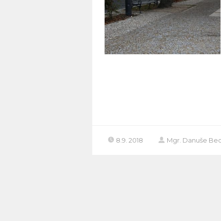
8.9. 2018
Mgr. Danuše Bed