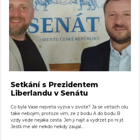
Setkání s Prezidentem
Liberlandu v Senátu
Co byla Vase nejvetsi vyzva v zivote? Ja se vetsich cilu
take nebojim, protoze vim, ze z bodu A do bodu B
vzdy vede nejaka cesta. Jen ji najit a vydrzet po ni jit.
Jestli me ale nekdo nekdy zaujal...