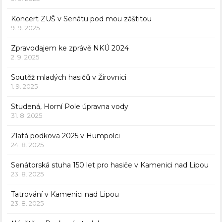
Koncert ZUŠ v Senátu pod mou záštitou
9. 9. 2025
Zpravodajem ke zprávě NKÚ 2024
2. 9. 2025
Soutěž mladých hasičů v Žirovnici
1. 9. 2025
Studená, Horní Pole úpravna vody
31. 8. 2025
Zlatá podkova 2025 v Humpolci
24. 8. 2025
Senátorská stuha 150 let pro hasiče v Kamenici nad Lipou
23. 8. 2025
Tatrování v Kamenici nad Lipou
23. 8. 2025