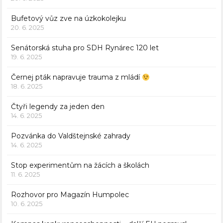
Bufetový vůz zve na úzkokolejku
20. 6. 2025
Senátorská stuha pro SDH Rynárec 120 let
19. 6. 2025
Černej pták napravuje trauma z mládí
18. 6. 2025
Čtyři legendy za jeden den
14. 6. 2025
Pozvánka do Valdštejnské zahrady
14. 6. 2025
Stop experimentům na žácích a školách
11. 6. 2025
Rozhovor pro Magazín Humpolec
10. 6. 2025