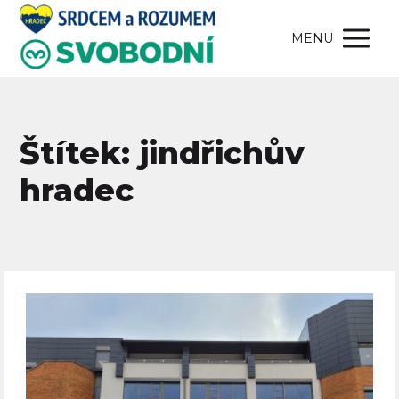
MENU
Štítek: jindřichův
hradec