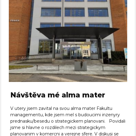
Návštěva mé alma mater
V utery jsem zavital na svou alma mater Fakultu
managementu, kde jsem mel s budoucimi inzenyry
prednasku/besedu o strategickem planovani. Povidali
jsme si hlavne o rozdilech mezi strategickym
planovanim v komercni a verejne sfere. V diskusi se