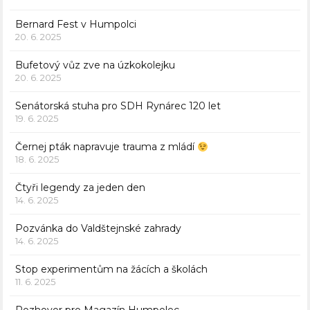
Bernard Fest v Humpolci
20. 6. 2025
Bufetový vůz zve na úzkokolejku
20. 6. 2025
Senátorská stuha pro SDH Rynárec 120 let
19. 6. 2025
Černej pták napravuje trauma z mládí
18. 6. 2025
Čtyři legendy za jeden den
14. 6. 2025
Pozvánka do Valdštejnské zahrady
14. 6. 2025
Stop experimentům na žácích a školách
11. 6. 2025