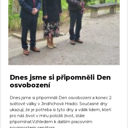
Dnes jsme si připomněli Den
osvobození
Dnes jsme si připomněli Den osvobození a konec 2.
světové války v Jindřichově Hradci. Současné dny
ukazují, že je potřeba si tyto dny a vděk lidem, kteří
pro náš život v míru položili život, stále
připomínat.Vzhledem k dalším pracovním
povinnostem senátora...