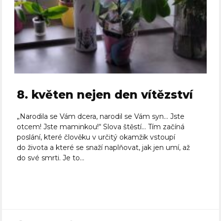
8. květen nejen den vítězství
„Narodila se Vám dcera, narodil se Vám syn… Jste
otcem! Jste maminkou!“ Slova štěstí… Tím začíná
poslání, které člověku v určitý okamžik vstoupí
do života a které se snaží naplňovat, jak jen umí, až
do své smrti. Je to...
Celý článek