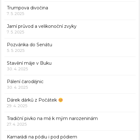
Trumpova divočina
7. 5. 2025
Jarní průvod a velikonoční zvyky
7. 5. 2025
Pozvánka do Senátu
5. 5. 2025
Stavění máje v Buku
30. 4. 2025
Pálení čarodějnic
30. 4. 2025
Dárek dárků z Počátek
29. 4. 2025
Tradiční pivko na mě k mým narozeninám
27. 4. 2025
Kamarádi na pódiu i pod pódiem