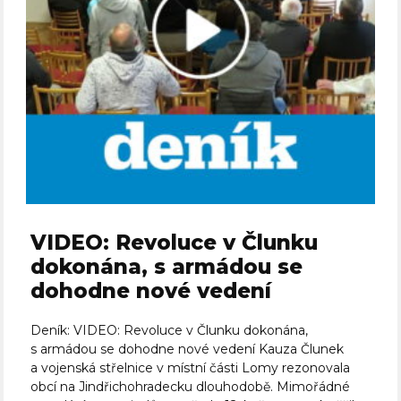
VIDEO: Revoluce v Člunku
dokonána, s armádou se
dohodne nové vedení
Deník: VIDEO: Revoluce v Člunku dokonána,
s armádou se dohodne nové vedení Kauza Člunek
a vojenská střelnice v místní části Lomy rezonovala
obcí na Jindřichohradecku dlouhodobě. Mimořádné