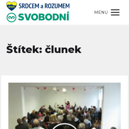
MENU
Štítek: člunek