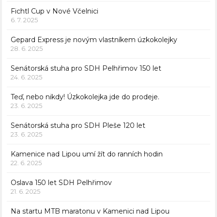
Fichtl Cup v Nové Včelnici
6. 7. 2025
Gepard Express je novým vlastníkem úzkokolejky
28. 6. 2025
Senátorská stuha pro SDH Pelhřimov 150 let
24. 6. 2025
Teď, nebo nikdy! Úzkokolejka jde do prodeje.
23. 6. 2025
Senátorská stuha pro SDH Pleše 120 let
23. 6. 2025
Kamenice nad Lipou umí žít do ranních hodin
22. 6. 2025
Oslava 150 let SDH Pelhřimov
21. 6. 2025
Na startu MTB maratonu v Kamenici nad Lipou