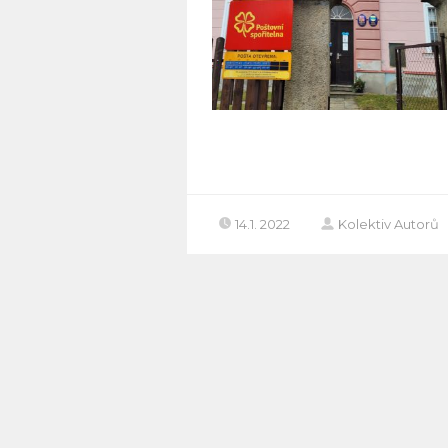
14.1. 2022
Kolektiv Autorů