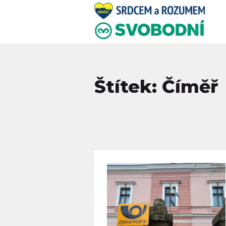
Štítek: Číměř