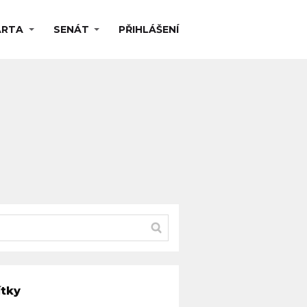
ARTA
SENÁT
PŘIHLÁŠENÍ
ítky