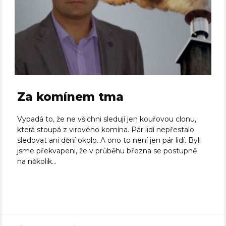
Za komínem tma
Vypadá to, že ne všichni sledují jen kouřovou clonu,
která stoupá z virového komína. Pár lidí nepřestalo
sledovat ani dění okolo. A ono to není jen pár lidí. Byli
jsme překvapeni, že v průběhu března se postupně
na několik...
Celý článek