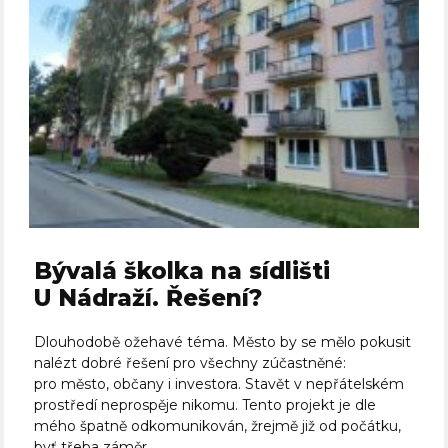
Bývalá školka na sídlišti
U Nádraží. Řešení?
Dlouhodobě ožehavé téma. Město by se mělo pokusit
nalézt dobré řešení pro všechny zúčastněné:
pro město, občany i investora. Stavět v nepřátelském
prostředí neprospěje nikomu. Tento projekt je dle
mého špatně odkomunikován, žrejmě již od počátku,
byť třeba záměr...