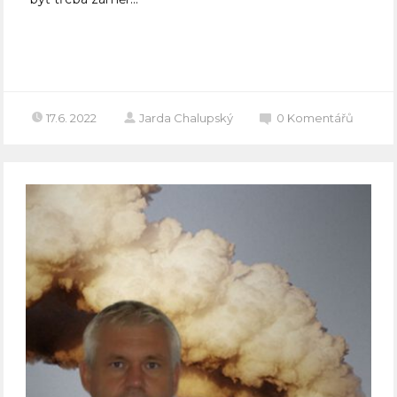
Celý článek
17.6. 2022
Jarda Chalupský
0
Komentářů