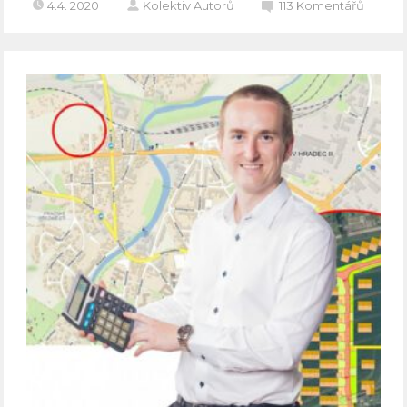
4.4. 2020
Kolektiv Autorů
113
Komentářů