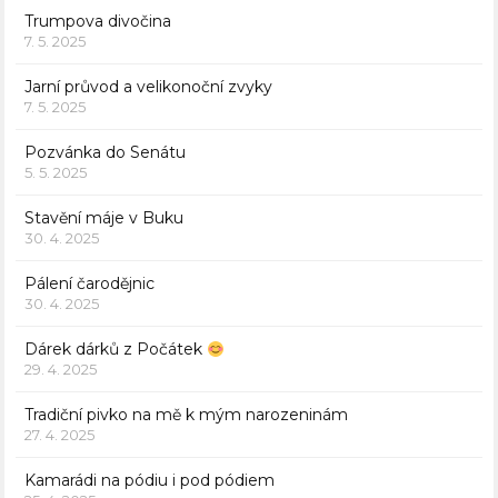
Trumpova divočina
7. 5. 2025
Jarní průvod a velikonoční zvyky
7. 5. 2025
Pozvánka do Senátu
5. 5. 2025
Stavění máje v Buku
30. 4. 2025
Pálení čarodějnic
30. 4. 2025
Dárek dárků z Počátek
29. 4. 2025
Tradiční pivko na mě k mým narozeninám
27. 4. 2025
Kamarádi na pódiu i pod pódiem