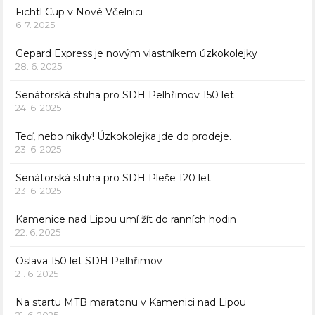
Fichtl Cup v Nové Včelnici
6. 7. 2025
Gepard Express je novým vlastníkem úzkokolejky
28. 6. 2025
Senátorská stuha pro SDH Pelhřimov 150 let
24. 6. 2025
Teď, nebo nikdy! Úzkokolejka jde do prodeje.
23. 6. 2025
Senátorská stuha pro SDH Pleše 120 let
23. 6. 2025
Kamenice nad Lipou umí žít do ranních hodin
22. 6. 2025
Oslava 150 let SDH Pelhřimov
21. 6. 2025
Na startu MTB maratonu v Kamenici nad Lipou