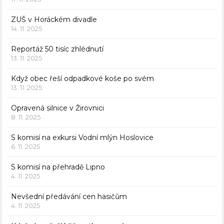
ZUŠ v Horáckém divadle
14. 11. 2025
Reportáž 50 tisíc zhlédnutí
13. 11. 2025
Když obec řeší odpadkové koše po svém
13. 11. 2025
Opravená silnice v Žirovnici
8. 11. 2025
S komisí na exkursi Vodní mlýn Hoslovice
6. 11. 2025
S komisí na přehradě Lipno
4. 11. 2025
Nevšední předávání cen hasičům
4. 11. 2025