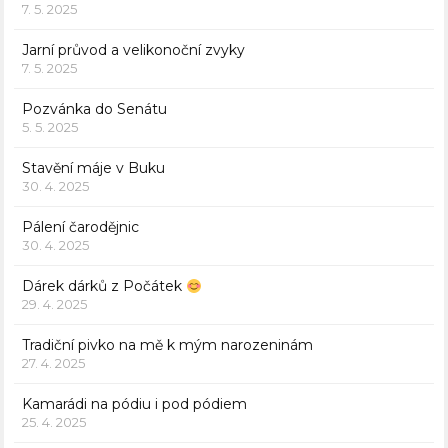
7. 5. 2025
Jarní průvod a velikonoční zvyky
7. 5. 2025
Pozvánka do Senátu
5. 5. 2025
Stavění máje v Buku
30. 4. 2025
Pálení čarodějnic
30. 4. 2025
Dárek dárků z Počátek
29. 4. 2025
Tradiční pivko na mě k mým narozeninám
27. 4. 2025
Kamarádi na pódiu i pod pódiem
25. 4. 2025