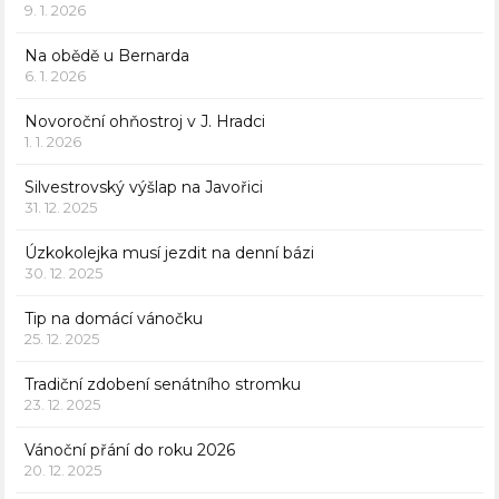
9. 1. 2026
Na obědě u Bernarda
6. 1. 2026
Novoroční ohňostroj v J. Hradci
1. 1. 2026
Silvestrovský výšlap na Javořici
31. 12. 2025
Úzkokolejka musí jezdit na denní bázi
30. 12. 2025
Tip na domácí vánočku
25. 12. 2025
Tradiční zdobení senátního stromku
23. 12. 2025
Vánoční přání do roku 2026
20. 12. 2025