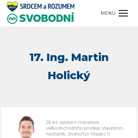
MENU
26 let, asistent manažera
velkoobchodního prodeje stavebnin,
nestraník, Jindřichův Hradec II