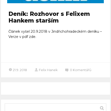
Deník: Rozhovor s Felixem
Hankem starším
Článek vyšel 20.9.2018 v Jindřichohradeckém deníku –
Verze v pdf zde.
Celý článek
21.9. 2018
Felix Hanek
0
Komentářů