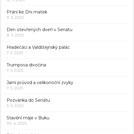
Přání ke Dni matek
11. 5. 2025
Den otevřených dveří v Senátu
8. 5. 2025
Hradečáci a Valdštejnský palác
7. 5. 2025
Trumpova divočina
7. 5. 2025
Jarní průvod a velikonoční zvyky
7. 5. 2025
Pozvánka do Senátu
5. 5. 2025
Stavění máje v Buku
30. 4. 2025