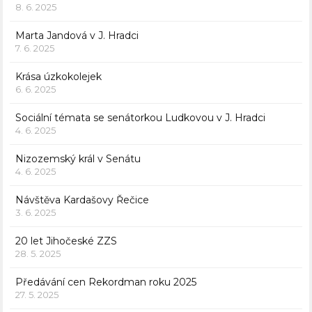
8. 6. 2025
Marta Jandová v J. Hradci
7. 6. 2025
Krása úzkokolejek
6. 6. 2025
Sociální témata se senátorkou Ludkovou v J. Hradci
4. 6. 2025
Nizozemský král v Senátu
4. 6. 2025
Návštěva Kardašovy Řečice
3. 6. 2025
20 let Jihočeské ZZS
28. 5. 2025
Předávání cen Rekordman roku 2025
27. 5. 2025