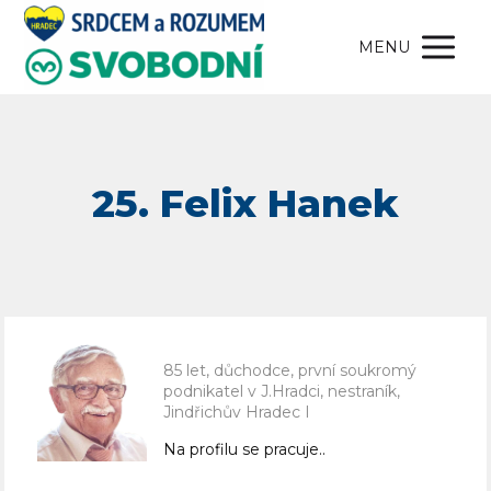
MENU
85 let, důchodce, první soukromý
podnikatel v J.Hradci, nestraník,
Jindřichův Hradec I
Na profilu se pracuje..