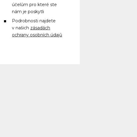
účelům pro které ste
nám je poskytli
Podrobnosti najdete
v našich
zásadách
ochrany osobních údajů