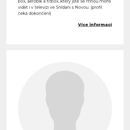
box, aerobik a fitbox, který jste se mnou mohli
vidět i v televizi ve Snídani s Novou. (profil
čeká dokončení)
Více informací