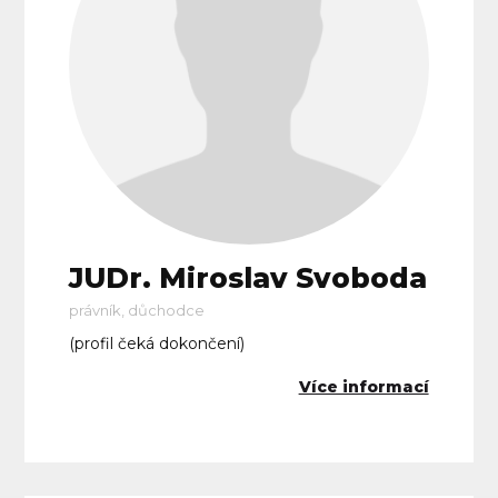
JUDr. Miroslav Svoboda
právník, důchodce
(profil čeká dokončení)
Více informací