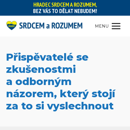
HRADEC SRDCEM A ROZUMEM,
BEZ VÁS TO DĚLAT NEBUDEM!
MENU
Přispěvatelé se
zkušenostmi
a odborným
názorem, který stojí
za to si vyslechnout