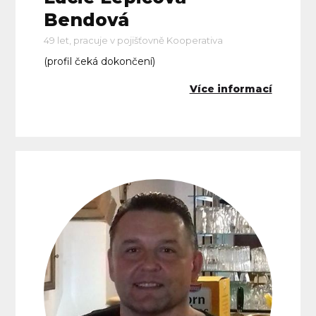
Bendová
49 let, pracuje v pojišťovně Kooperativa
(profil čeká dokončení)
Více informací