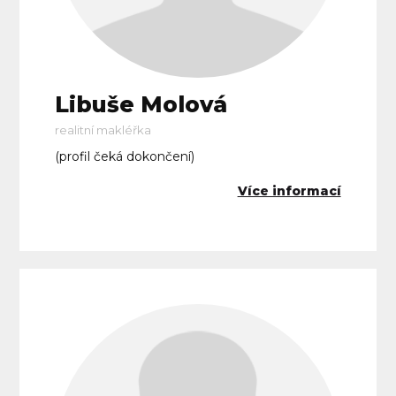
Libuše Molová
realitní makléřka
(profil čeká dokončení)
Více informací