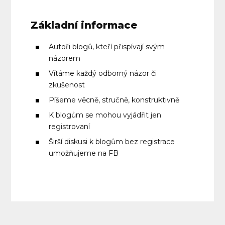
Základní informace
Autoři blogů, kteří přispívají svým
názorem
Vítáme každý odborný názor či
zkušenost
Píšeme věcně, stručně, konstruktivně
K blogům se mohou vyjádřit jen
registrovaní
Širší diskusi k blogům bez registrace
umožňujeme na FB