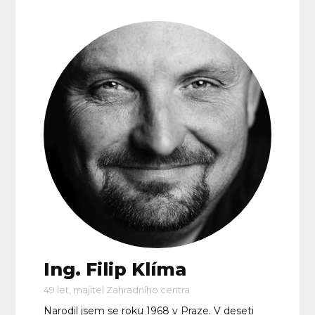
Ing. Filip Klíma
49 let, majitel Zahradního centra
Narodil jsem se roku 1968 v Praze. V deseti