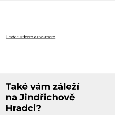
Hradec srdcem a rozumem
Také vám záleží
na Jindřichově
Hradci?