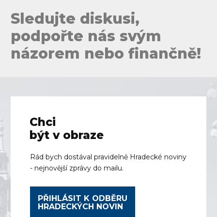
Sledujte diskusi,
podpořte nás svým
názorem nebo finančně!
Chci
být v obraze
Rád bych dostával pravidelně Hradecké noviny
- nejnovější zprávy do mailu.
PŘIHLÁSIT K ODBĚRU
HRADECKÝCH NOVIN