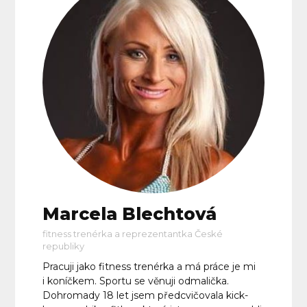
Marcela Blechtová
fitness trenérka a reprezentantka České
republiky
Pracuji jako fitness trenérka a má práce je mi
i koníčkem. Sportu se věnuji odmalička.
Dohromady 18 let jsem předcvičovala kick-