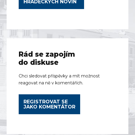
HRADECKÝCH NOVIN
Rád se zapojím
do diskuse
Chci sledovat příspěvky a mít možnost
reagovat na ně v komentářích.
REGISTROVAT SE
JAKO KOMENTÁTOR