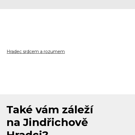
Hradec srdcem a rozumem
Také vám záleží
na Jindřichově
Hradci?