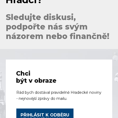
Sledujte diskusi,
podpořte nás svým
názorem nebo finančně!
Chci
být v obraze
Rád bych dostával pravidelně Hradecké noviny
- nejnovější zprávy do mailu.
PŘIHLÁSIT K ODBĚRU