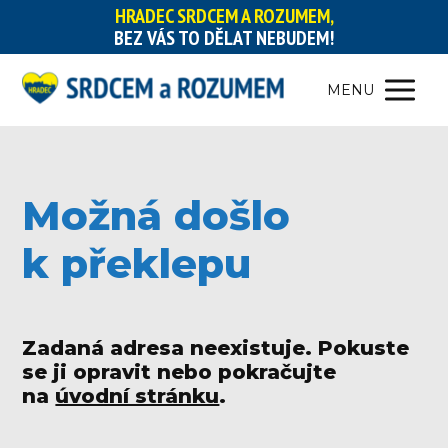
HRADEC SRDCEM A ROZUMEM,
BEZ VÁS TO DĚLAT NEBUDEM!
MENU
Možná došlo
k překlepu
Zadaná adresa neexistuje. Pokuste
se ji opravit nebo pokračujte
na
úvodní stránku
.