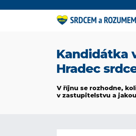
Kandidátka v
Hradec srdc
V říjnu se rozhodne, ko
v zastupitelstvu a jako