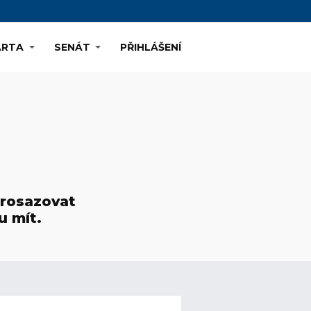
ARTA
SENÁT
PŘIHLÁŠENÍ
prosazovat
u mít.