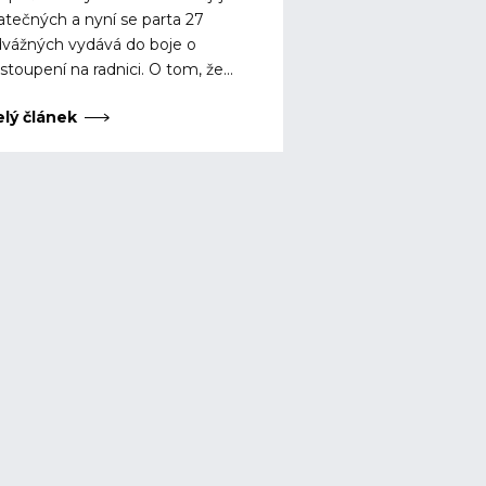
atečných a nyní se parta 27
vážných vydává do boje o
stoupení na radnici. O tom, že...
elý článek